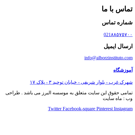
تماس با ما
شماره تماس
021٨٨٥٧٥٧٠٠
ارسال ایمیل
info@alborzinstituto.com
آموزشگاه
شهرک غرب - بلوار شریفی - خیابان توحید ٣ - پلاک ١٧
تمامی حقوق این سایت متعلق به موسسه البرز می باشد . طراحی
وب : ماه سایت
Twitter
Facebook-square
Pinterest
Instagram