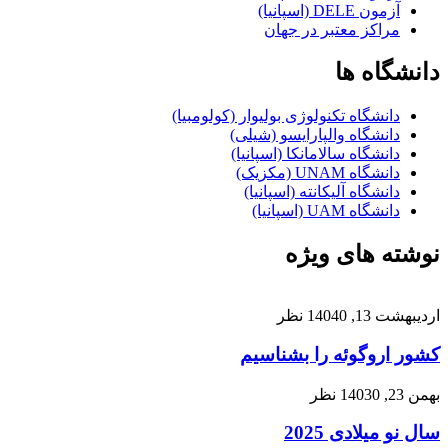
آزمون DELE (اسپانیا)
مراکز معتبر در جهان
دانشگاه ها
دانشگاه تکنولوژی بولیوار (کولومبیا)
دانشگاه والپارایسو (شیلی)
دانشگاه سالامانکا (اسپانیا)
دانشگاه UNAM (مکزیک)
دانشگاه آلیکانته (اسپانیا)
دانشگاه UAM (اسپانیا)
نوشته های ویژه
اردیبهشت 13, 1404
0 نظر
کشور اروگوئه را بشناسیم
بهمن 23, 1403
0 نظر
سال نو میلادی 2025