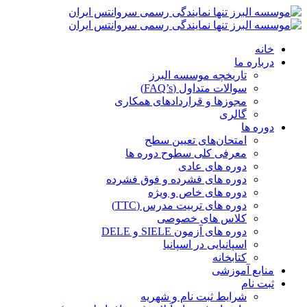
خانه
درباره ما
تاریخچه موسسه البرز
سوالات متداول (FAQ’s)
مجوزها و قراردادهای همکاری
گالری
دوره ها
امتحان‌های تعیین سطح
معرفی کلی سطوح دوره ها
دوره های عادی
دوره های فشرده و فوق فشرده
دوره های خاص و ویژه
دوره های تربیت مدرس (TTC)
کلاس های خصوصی
دوره های آزمون SIELE و DELE
اسپانیایی در اسپانیا
کتابخانه
منابع آموزشی
ثبت نام
شرایط ثبت نام و شهریه