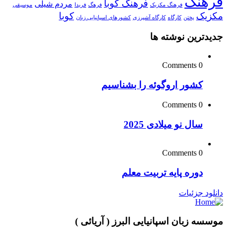
فرهنگ
فرهنگ کوبا
مردم شیلی
فرهنگ مکزیک
فرهگ
فریدا
موسیقی
مکزیک
کوبا
پختن
کارگاه
کارگاه آشپرزی
کشورهای اسپانیایی زبان
جدیدترین نوشته ها
0 Comments
کشور اروگوئه را بشناسیم
0 Comments
سال نو میلادی 2025
0 Comments
دوره پایه تربیت معلم
دانلود جزئیات
موسسه زبان اسپانیایی البرز ( آریائی )