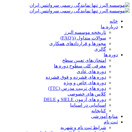
خانه
درباره ما
تاریخچه موسسه البرز
سوالات متداول (FAQ’s)
مجوزها و قراردادهای همکاری
گالری
دوره ها
امتحان‌های تعیین سطح
معرفی کلی سطوح دوره ها
دوره های عادی
دوره های فشرده و فوق فشرده
دوره های خاص و ویژه
دوره های تربیت مدرس (TTC)
کلاس های خصوصی
دوره های آزمون SIELE و DELE
اسپانیایی در اسپانیا
کتابخانه
منابع آموزشی
ثبت نام
شرایط ثبت نام و شهریه