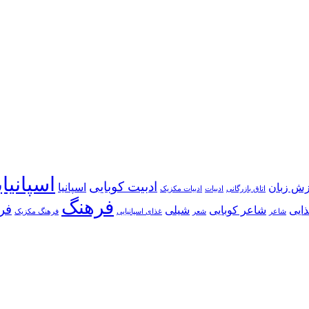
اسپانیا
ادبیت کوبایی
زش زبان
اسپانیا
اتاق بازرگانی
ادبیات
ادبیات مکزیک
فرهنگ
فر
ایی
شاعر کوبایی
شیلی
شاعر
شعر
غذای اسپانیایی
فرهنگ مکزیک