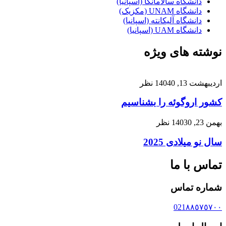
دانشگاه سالامانکا (اسپانیا)
دانشگاه UNAM (مکزیک)
دانشگاه آلیکانته (اسپانیا)
دانشگاه UAM (اسپانیا)
نوشته های ویژه
اردیبهشت 13, 1404
0 نظر
کشور اروگوئه را بشناسیم
بهمن 23, 1403
0 نظر
سال نو میلادی 2025
تماس با ما
شماره تماس
021٨٨٥٧٥٧٠٠