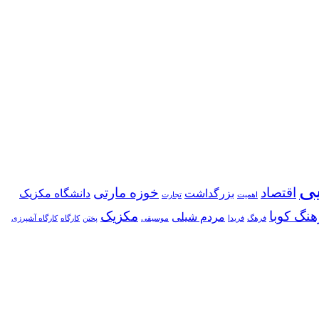
یی
اقتصاد
خوزه مارتی
بزرگداشت
دانشگاه مکزیک
اهمیت
تجارت
هنگ کوبا
مکزیک
مردم شیلی
فرهگ
فریدا
موسیقی
پختن
کارگاه
کارگاه آشپرزی