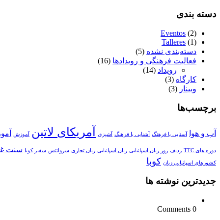
دسته بندی
Eventos
(2)
Talleres
(1)
دسته‌بندی نشده
(5)
فعالیت فرهنگی و رویدادها
(16)
رویداد
(14)
کارگاه
(3)
وبینار
(3)
برچسب‌ها
آمریکای لاتین
آب و هوا
آمو
آسنایی با فرهنگ
آشنایی با فرهنگ
آشپزی
آموزش
سنت غذ
دوره های TTC
ردیف
روز زبان اسپانیایی
زبان اسپانیایی
زبان تحاری
سروانتس
سفیر کوبا
کوبا
کشورهای اسپانیایی زبان
جدیدترین نوشته ها
0 Comments