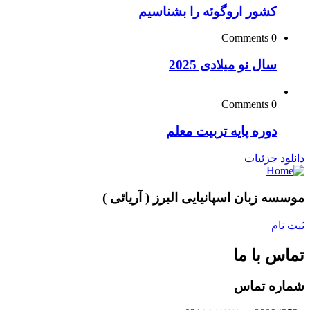
کشور اروگوئه را بشناسیم
0 Comments
سال نو میلادی 2025
0 Comments
دوره پایه تربیت معلم
دانلود جزئیات
موسسه زبان اسپانیایی البرز ( آریائی )
ثبت نام
تماس با ما
شماره تماس