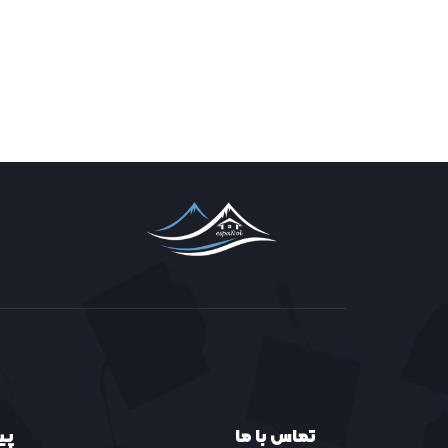
تماس با ما
پی