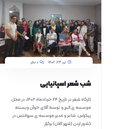
تیر 23, 1402
0 نظر
شب شعر اسپانیایی
کارگاه شعر در تاریخ 24 خردادماه 1402، در محل
موسسه ی البرز و توسط آقای خوآن ویسنته
پیکراس، شاعر و مدیر موسسه ی سروانتس در
کشور اردن (شهر امّان) برگزار