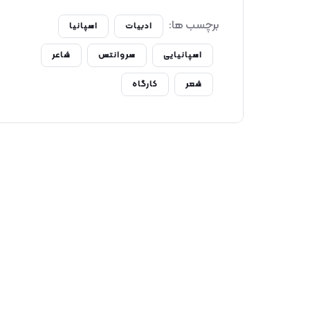
برچسب ها:
ادبیات
اسپانیا
اسپانیایی
سروانتس
شاعر
شعر
کارگاه