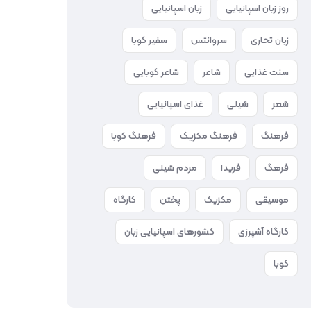
روز زبان اسپانیایی
زبان اسپانیایی
زبان تحاری
سروانتس
سفیر کوبا
سنت غذایی
شاعر
شاعر کوبایی
شعر
شیلی
غذای اسپانیایی
فرهنگ
فرهنگ مکزیک
فرهنگ کوبا
فرهگ
فریدا
مردم شیلی
موسیقی
مکزیک
پختن
کارگاه
کارگاه آشپرزی
کشورهای اسپانیایی زبان
کوبا