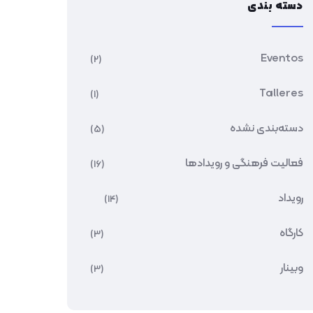
دسته بندی
Eventos
(2)
Talleres
(1)
دسته‌بندی نشده
(5)
فعالیت فرهنگی و رویدادها
(16)
رویداد
(14)
کارگاه
(3)
وبینار
(3)