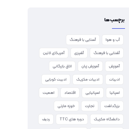
برچسب‌ها
آب و هوا
آسنایی با فرهنگ
آشنایی با فرهنگ
آشپزی
آمریکای لاتین
آموزش
آموزش زبان
اتاق بازرگانی
ادبیات
ادبیات مکزیک
ادبیت کوبایی
اسپانیا
اسپانیایی
اقتصاد
اهمیت
بزرگداشت
تجارت
خوزه مارتی
دانشگاه مکزیک
دوره های TTC
ردیف