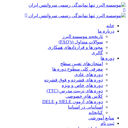
خانه
درباره ما
تاریخچه موسسه البرز
سوالات متداول (FAQ’s)
مجوزها و قراردادهای همکاری
گالری
دوره ها
امتحان‌های تعیین سطح
معرفی کلی سطوح دوره ها
دوره های عادی
دوره های فشرده و فوق فشرده
دوره های خاص و ویژه
دوره های تربیت مدرس (TTC)
کلاس های خصوصی
دوره های آزمون SIELE و DELE
اسپانیایی در اسپانیا
کتابخانه
منابع آموزشی
ثبت نام