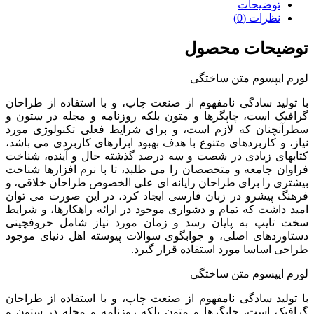
توضیحات
نظرات (0)
توضیحات محصول
لورم ایپسوم متن ساختگی
با تولید سادگی نامفهوم از صنعت چاپ، و با استفاده از طراحان
گرافیک است، چاپگرها و متون بلکه روزنامه و مجله در ستون و
سطرآنچنان که لازم است، و برای شرایط فعلی تکنولوژی مورد
نیاز، و کاربردهای متنوع با هدف بهبود ابزارهای کاربردی می باشد،
کتابهای زیادی در شصت و سه درصد گذشته حال و آینده، شناخت
فراوان جامعه و متخصصان را می طلبد، تا با نرم افزارها شناخت
بیشتری را برای طراحان رایانه ای علی الخصوص طراحان خلاقی، و
فرهنگ پیشرو در زبان فارسی ایجاد کرد، در این صورت می توان
امید داشت که تمام و دشواری موجود در ارائه راهکارها، و شرایط
سخت تایپ به پایان رسد و زمان مورد نیاز شامل حروفچینی
دستاوردهای اصلی، و جوابگوی سوالات پیوسته اهل دنیای موجود
طراحی اساسا مورد استفاده قرار گیرد.
لورم ایپسوم متن ساختگی
با تولید سادگی نامفهوم از صنعت چاپ، و با استفاده از طراحان
گرافیک است، چاپگرها و متون بلکه روزنامه و مجله در ستون و