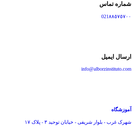
شماره تماس
021٨٨٥٧٥٧٠٠
ارسال ایمیل
info@alborzinstituto.com
آموزشگاه
شهرک غرب - بلوار شریفی - خیابان توحید ٣ - پلاک ١٧