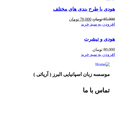
هودی با طرح بندی های مختلف
85,000
تومان
70,000
تومان
افزودن به سبد خرید
هودی و تیشرت
80,000
تومان
افزودن به سبد خرید
موسسه زبان اسپانیایی البرز ( آریائی )
تماس با ما