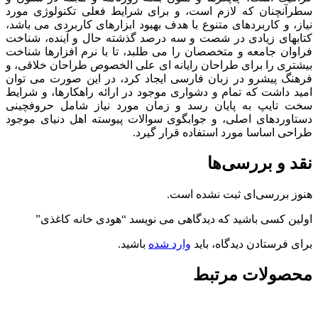
سطرآنچنان که لازم است، و برای شرایط فعلی تکنولوژی مورد
نیاز، و کاربردهای متنوع با هدف بهبود ابزارهای کاربردی می باشد،
کتابهای زیادی در شصت و سه درصد گذشته حال و آینده، شناخت
فراوان جامعه و متخصصان را می طلبد، تا با نرم افزارها شناخت
بیشتری را برای طراحان رایانه ای علی الخصوص طراحان خلاقی، و
فرهنگ پیشرو در زبان فارسی ایجاد کرد، در این صورت می توان
امید داشت که تمام و دشواری موجود در ارائه راهکارها، و شرایط
سخت تایپ به پایان رسد و زمان مورد نیاز شامل حروفچینی
دستاوردهای اصلی، و جوابگوی سوالات پیوسته اهل دنیای موجود
طراحی اساسا مورد استفاده قرار گیرد.
نقد و بررسی‌ها
هنوز بررسی‌ای ثبت نشده است.
اولین کسی باشید که دیدگاهی می نویسد “هودی خانه کاغذی”
برای فرستادن دیدگاه، باید
وارد شده
باشید.
محصولات مرتبط