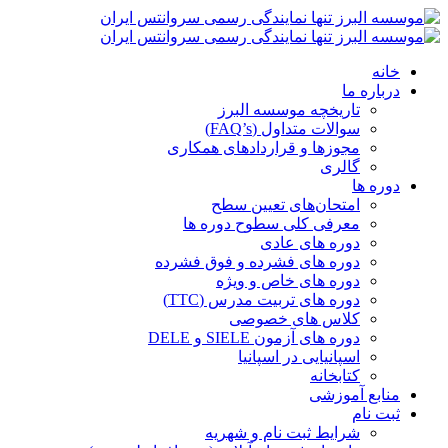
خانه
درباره ما
تاریخچه موسسه البرز
سوالات متداول (FAQ’s)
مجوزها و قراردادهای همکاری
گالری
دوره ها
امتحان‌های تعیین سطح
معرفی کلی سطوح دوره ها
دوره های عادی
دوره های فشرده و فوق فشرده
دوره های خاص و ویژه
دوره های تربیت مدرس (TTC)
کلاس های خصوصی
دوره های آزمون SIELE و DELE
اسپانیایی در اسپانیا
کتابخانه
منابع آموزشی
ثبت نام
شرایط ثبت نام و شهریه