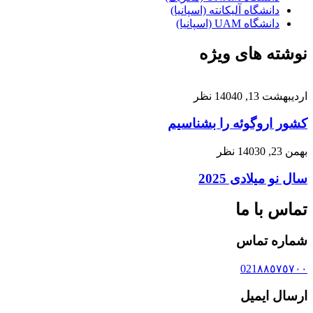
دانشگاه آلیکانته (اسپانیا)
دانشگاه UAM (اسپانیا)
نوشته های ویژه
اردیبهشت 13, 1404
0 نظر
کشور اروگوئه را بشناسیم
بهمن 23, 1403
0 نظر
سال نو میلادی 2025
تماس با ما
شماره تماس
021٨٨٥٧٥٧٠٠
ارسال ایمیل