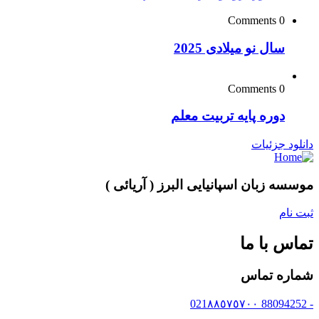
0 Comments
سال نو میلادی 2025
0 Comments
دوره پایه تربیت معلم
دانلود جزئیات
موسسه زبان اسپانیایی البرز ( آریائی )
ثبت نام
تماس با ما
شماره تماس
- 88094252 021٨٨٥٧٥٧٠٠