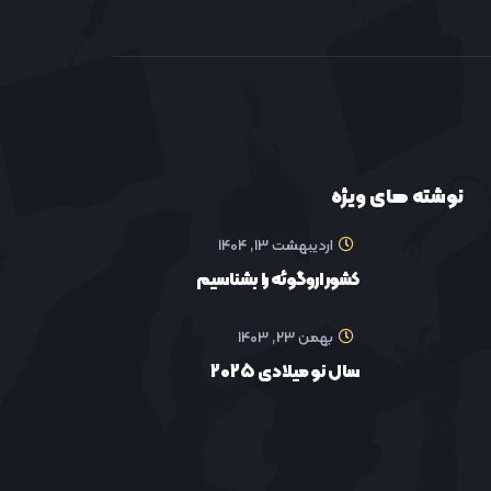
نوشته های ویژه
اردیبهشت 13, 1404
کشور اروگوئه را بشناسیم
بهمن 23, 1403
سال نو میلادی 2025