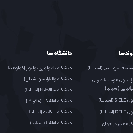
وندها
دانشگاه ها
سه سروانتس (اسپانیا)
دانشگاه تکنولوژی بولیوار (کولومبیا)
دانشگاه والپارایسو (شیلی)
راسیون موسسات زبان
انیایی (اسپانیا)
دانشگاه سالامانکا (اسپانیا)
SI (اسپانیا)
دانشگاه UNAM (مکزیک)
DE (اسپانیا)
دانشگاه آلیکانته (اسپانیا)
دانشگاه UAM (اسپانیا)
کز معتبر در جهان