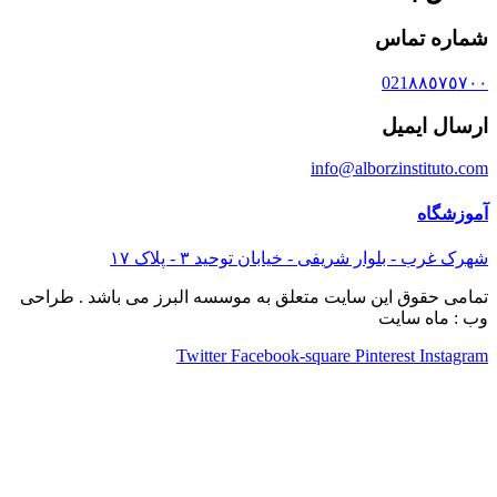
شماره تماس
021٨٨٥٧٥٧٠٠
ارسال ایمیل
info@alborzinstituto.com
آموزشگاه
شهرک غرب - بلوار شریفی - خیابان توحید ٣ - پلاک ١٧
تمامی حقوق این سایت متعلق به موسسه البرز می باشد . طراحی
وب : ماه سایت
Twitter
Facebook-square
Pinterest
Instagram