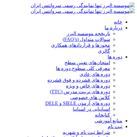
خانه
درباره ما
تاریخچه موسسه البرز
سوالات متداول (FAQ’s)
مجوزها و قراردادهای همکاری
گالری
دوره ها
امتحان‌های تعیین سطح
معرفی کلی سطوح دوره ها
دوره های عادی
دوره های فشرده و فوق فشرده
دوره های خاص و ویژه
دوره های تربیت مدرس (TTC)
کلاس های خصوصی
دوره های آزمون SIELE و DELE
اسپانیایی در اسپانیا
کتابخانه
منابع آموزشی
ثبت نام
شرایط ثبت نام و شهریه