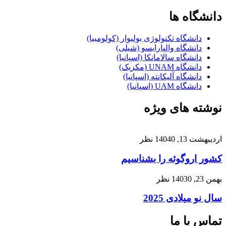
دانشگاه ها
دانشگاه تکنولوژی بولیوار (کولومبیا)
دانشگاه والپارایسو (شیلی)
دانشگاه سالامانکا (اسپانیا)
دانشگاه UNAM (مکزیک)
دانشگاه آلیکانته (اسپانیا)
دانشگاه UAM (اسپانیا)
نوشته های ویژه
اردیبهشت 13, 1404
0 نظر
کشور اروگوئه را بشناسیم
بهمن 23, 1403
0 نظر
سال نو میلادی 2025
تماس با ما