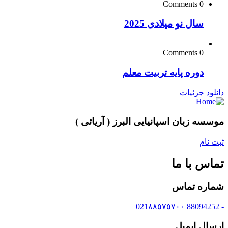
0 Comments
سال نو میلادی 2025
0 Comments
دوره پایه تربیت معلم
دانلود جزئیات
موسسه زبان اسپانیایی البرز ( آریائی )
ثبت نام
تماس با ما
شماره تماس
- 88094252 021٨٨٥٧٥٧٠٠
ارسال ایمیل