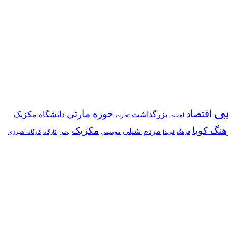
یی
اقتصاد
خوزه مارتی
بزرگداشت
دانشگاه مکزیک
اهمیت
تجارت
هنگ کوبا
مکزیک
مردم شیلی
فرهگ
فریدا
موسیقی
پختن
کارگاه
کارگاه آشپرزی