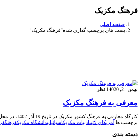
فرهنگ مکزیک
صفحه اصلی
پست های برچسب گذاری شده"فرهنگ مکزیک"
بهمن 21, 1402
0 نظر
معرفی به فرهنگ مکزیک
کارگاه معارفی به فرهنگ کشور مکزیک در تاریخ 19 آذر 1402، در محل موسسه و توسط خانم ماریئلا مارین، کارشناس فرهنگی سفارت مکزیک و فارغ التحصیل دانشگاه مستقل ملی مکزیک
برچسب ها:
آمریکای لاتین
ادبیات مکزیک
اسپانیایی
دانشگاه مکزیک
فرهنگ
فر
دسته بندی