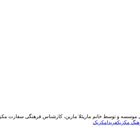
هنگ مکزیک
فریدا
مکزیک