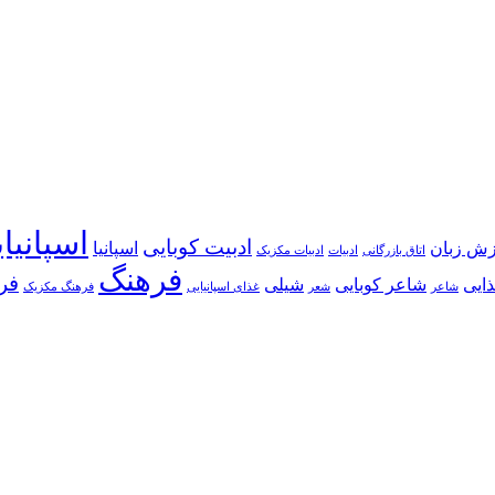
اسپانیا
ادبیت کوبایی
زش زبان
اسپانیا
اتاق بازرگانی
ادبیات
ادبیات مکزیک
فرهنگ
فر
ایی
شاعر کوبایی
شیلی
شاعر
شعر
غذای اسپانیایی
فرهنگ مکزیک