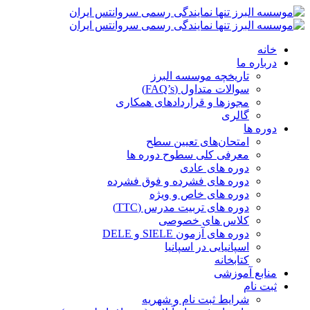
خانه
درباره ما
تاریخچه موسسه البرز
سوالات متداول (FAQ’s)
مجوزها و قراردادهای همکاری
گالری
دوره ها
امتحان‌های تعیین سطح
معرفی کلی سطوح دوره ها
دوره های عادی
دوره های فشرده و فوق فشرده
دوره های خاص و ویژه
دوره های تربیت مدرس (TTC)
کلاس های خصوصی
دوره های آزمون SIELE و DELE
اسپانیایی در اسپانیا
کتابخانه
منابع آموزشی
ثبت نام
شرایط ثبت نام و شهریه