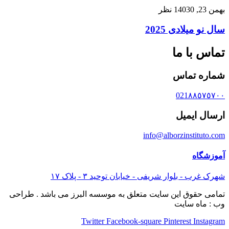
بهمن 23, 1403
0 نظر
سال نو میلادی 2025
تماس با ما
شماره تماس
021٨٨٥٧٥٧٠٠
ارسال ایمیل
info@alborzinstituto.com
آموزشگاه
شهرک غرب - بلوار شریفی - خیابان توحید ٣ - پلاک ١٧
تمامی حقوق این سایت متعلق به موسسه البرز می باشد . طراحی
وب : ماه سایت
Twitter
Facebook-square
Pinterest
Instagram