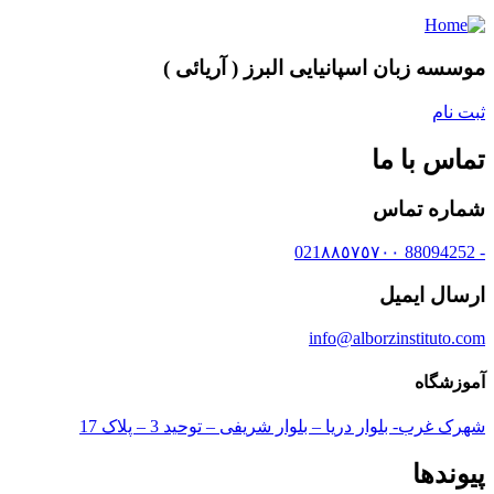
موسسه زبان اسپانیایی البرز ( آریائی )
ثبت نام
تماس با ما
شماره تماس
- 88094252 021٨٨٥٧٥٧٠٠
ارسال ایمیل
info@alborzinstituto.com
آموزشگاه
شهرک غرب- بلوار دریا – بلوار شریفی – توحید 3 – پلاک 17
پیوندها