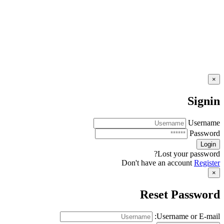
×
Signin
Username
Password
Lost your password?
Don't have an account
Register
×
Reset Password
Username or E-mail: