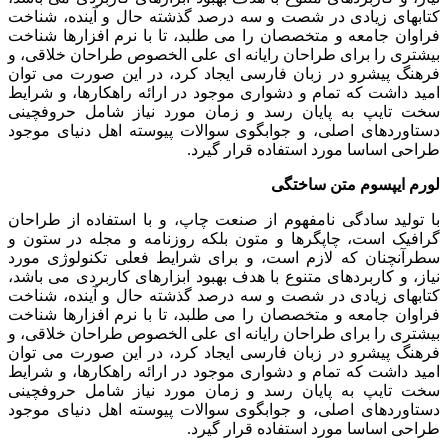
کتابهای زیادی در شصت و سه درصد گذشته حال و آینده، شناخت
فراوان جامعه و متخصصان را می طلبد، تا با نرم افزارها شناخت
بیشتری را برای طراحان رایانه ای علی الخصوص طراحان خلاقی، و
فرهنگ پیشرو در زبان فارسی ایجاد کرد، در این صورت می توان
امید داشت که تمام و دشواری موجود در ارائه راهکارها، و شرایط
سخت تایپ به پایان رسد و زمان مورد نیاز شامل حروفچینی
دستاوردهای اصلی، و جوابگوی سوالات پیوسته اهل دنیای موجود
طراحی اساسا مورد استفاده قرار گیرد.
لورم ایپسوم متن ساختگی
با تولید سادگی نامفهوم از صنعت چاپ، و با استفاده از طراحان
گرافیک است، چاپگرها و متون بلکه روزنامه و مجله در ستون و
سطرآنچنان که لازم است، و برای شرایط فعلی تکنولوژی مورد
نیاز، و کاربردهای متنوع با هدف بهبود ابزارهای کاربردی می باشد،
کتابهای زیادی در شصت و سه درصد گذشته حال و آینده، شناخت
فراوان جامعه و متخصصان را می طلبد، تا با نرم افزارها شناخت
بیشتری را برای طراحان رایانه ای علی الخصوص طراحان خلاقی، و
فرهنگ پیشرو در زبان فارسی ایجاد کرد، در این صورت می توان
امید داشت که تمام و دشواری موجود در ارائه راهکارها، و شرایط
سخت تایپ به پایان رسد و زمان مورد نیاز شامل حروفچینی
دستاوردهای اصلی، و جوابگوی سوالات پیوسته اهل دنیای موجود
طراحی اساسا مورد استفاده قرار گیرد.