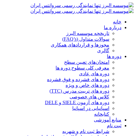
خانه
درباره ما
تاریخچه موسسه البرز
سوالات متداول (FAQ’s)
مجوزها و قراردادهای همکاری
گالری
دوره ها
امتحان‌های تعیین سطح
معرفی کلی سطوح دوره ها
دوره های عادی
دوره های فشرده و فوق فشرده
دوره های خاص و ویژه
دوره های تربیت مدرس (TTC)
کلاس های خصوصی
دوره های آزمون SIELE و DELE
اسپانیایی در اسپانیا
کتابخانه
منابع آموزشی
ثبت نام
شرایط ثبت نام و شهریه