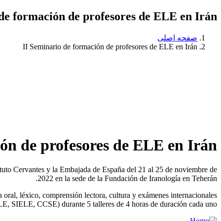
de formación de profesores de ELE en Irán
صفحه اصلی
II Seminario de formación de profesores de ELE en Irán
ón de profesores de ELE en Irán
tituto Cervantes y la Embajada de España del 21 al 25 de noviembre de
2022 en la sede de la Fundación de Iranología en Teherán.
 oral, léxico, comprensión lectora, cultura y exámenes internacionales
E, SIELE, CCSE) durante 5 talleres de 4 horas de duración cada uno.