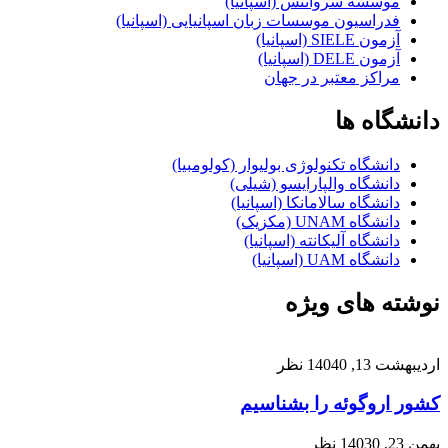
موسسه سروانتس (اسپانیا)
فدراسیون موسسات زبان اسپانیایی (اسپانیا)
آزمون SIELE (اسپانیا)
آزمون DELE (اسپانیا)
مراکز معتبر در جهان
دانشگاه ها
دانشگاه تکنولوژی بولیوار (کولومبیا)
دانشگاه والپارایسو (شیلی)
دانشگاه سالامانکا (اسپانیا)
دانشگاه UNAM (مکزیک)
دانشگاه آلیکانته (اسپانیا)
دانشگاه UAM (اسپانیا)
نوشته های ویژه
اردیبهشت 13, 1404
0 نظر
کشور اروگوئه را بشناسیم
بهمن 23, 1403
0 نظر