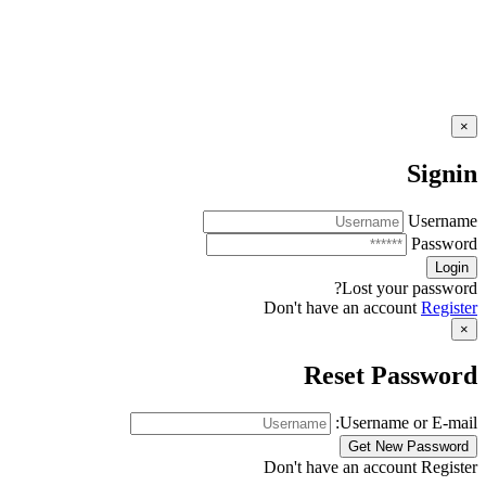
×
Signin
Username
Password
Lost your password?
Don't have an account
Register
×
Reset Password
Username or E-mail:
Don't have an account
Register