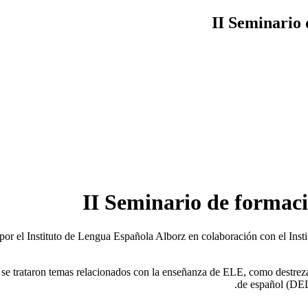
II Seminario 
II Seminario de formaci
por el Instituto de Lengua Española Alborz en colaboración con el Ins
y se trataron temas relacionados con la enseñanza de ELE, como destreza
de español (DEL