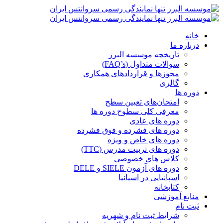
خانه
درباره ما
تاریخچه موسسه البرز
سوالات متداول (FAQ’s)
مجوزها و قراردادهای همکاری
گالری
دوره ها
امتحان‌های تعیین سطح
معرفی کلی سطوح دوره ها
دوره های عادی
دوره های فشرده و فوق فشرده
دوره های خاص و ویژه
دوره های تربیت مدرس (TTC)
کلاس های خصوصی
دوره های آزمون SIELE و DELE
اسپانیایی در اسپانیا
کتابخانه
منابع آموزشی
ثبت نام
شرایط ثبت نام و شهریه