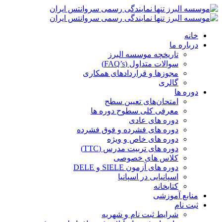
خانه
درباره ما
تاریخچه موسسه البرز
سوالات متداول (FAQ’s)
مجوزها و قراردادهای همکاری
گالری
دوره ها
امتحان‌های تعیین سطح
معرفی کلی سطوح دوره ها
دوره های عادی
دوره های فشرده و فوق فشرده
دوره های خاص و ویژه
دوره های تربیت مدرس (TTC)
کلاس های خصوصی
دوره های آزمون SIELE و DELE
اسپانیایی در اسپانیا
کتابخانه
منابع آموزشی
ثبت نام
شرایط ثبت نام و شهریه