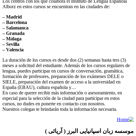
Los centros con los que colabora el Instituto de Lengua Española
Alborz en estos cursos se encuentran en las ciudades de:
– Madrid
– Barcelona
– Salamanca
– Granada
– Málaga
– Sevilla
– Valencia
La duración de los cursos es desde dos (2) semanas hasta tres (3)
meses a solicitud del estudiante. Además de los cursos regulares de
lengua, puedes participar en cursos de conversación, gramática,
formación de profesores, preparación de los exámenes DELE o
SIELE, preparación del examen de acceso a la universidad en
España (EBAU), cultura española y…
En caso de querer recibir más información o asesoramiento, en
especial para la selección de la ciudad para participar en estos
cursos, no dudes en ponerte en contacto con nosotros.
Nuestros colegas te brindarán toda la información necesaria.
موسسه زبان اسپانیایی البرز ( آریائی )