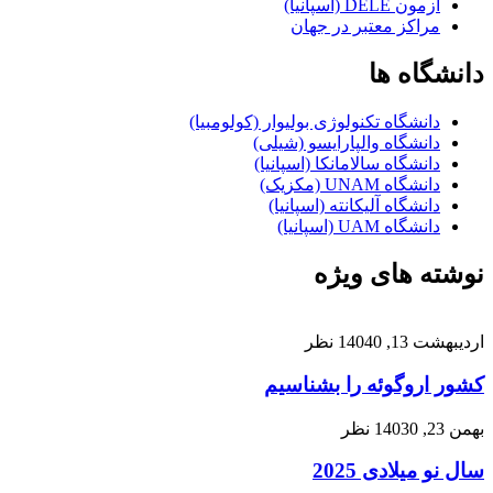
آزمون DELE (اسپانیا)
مراکز معتبر در جهان
دانشگاه ها
دانشگاه تکنولوژی بولیوار (کولومبیا)
دانشگاه والپارایسو (شیلی)
دانشگاه سالامانکا (اسپانیا)
دانشگاه UNAM (مکزیک)
دانشگاه آلیکانته (اسپانیا)
دانشگاه UAM (اسپانیا)
نوشته های ویژه
اردیبهشت 13, 1404
0 نظر
کشور اروگوئه را بشناسیم
بهمن 23, 1403
0 نظر
سال نو میلادی 2025