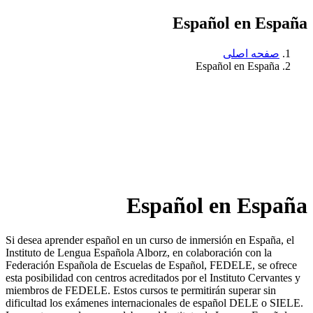
Español en España
صفحه اصلی
Español en España
Español en España
Si desea aprender español en un curso de inmersión en España, el
Instituto de Lengua Española Alborz, en colaboración con la
Federación Española de Escuelas de Español, FEDELE, se ofrece
esta posibilidad con centros acreditados por el Instituto Cervantes y
miembros de FEDELE. Estos cursos te permitirán superar sin
dificultad los exámenes internacionales de español DELE o SIELE.