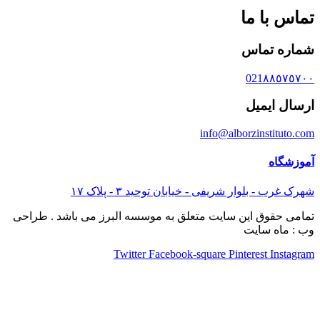
تماس با ما
شماره تماس
021٨٨٥٧٥٧٠٠
ارسال ایمیل
info@alborzinstituto.com
آموزشگاه
شهرک غرب - بلوار شریفی - خیابان توحید ٣ - پلاک ١٧
تمامی حقوق این سایت متعلق به موسسه البرز می باشد . طراحی
وب : ماه سایت
Twitter
Facebook-square
Pinterest
Instagram