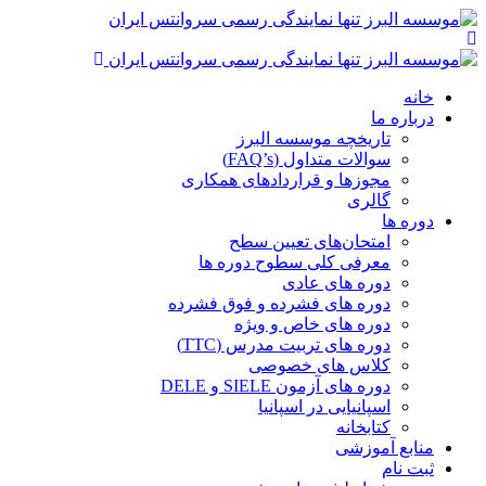
خانه
درباره ما
تاریخچه موسسه البرز
سوالات متداول (FAQ’s)
مجوزها و قراردادهای همکاری
گالری
دوره ها
امتحان‌های تعیین سطح
معرفی کلی سطوح دوره ها
دوره های عادی
دوره های فشرده و فوق فشرده
دوره های خاص و ویژه
دوره های تربیت مدرس (TTC)
کلاس های خصوصی
دوره های آزمون SIELE و DELE
اسپانیایی در اسپانیا
کتابخانه
منابع آموزشی
ثبت نام