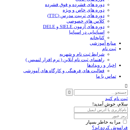
دوره های فشرده و فوق فشرده
دوره های خاص و ویژه
دوره های تربیت مدرس (TTC)
کلاس های خصوصی
دوره های آزمون SIELE و DELE
اسپانیایی در اسپانیا
کتابخانه
منابع آموزشی
ثبت نام
شرایط ثبت نام و شهریه
راهنمای ثبت نام آنلاین ( نرم افزار لنمیس )
اخبار و رویدادها
فعالیت های فرهنگی و کارگاه های آموزشی
تماس با ما
ثبت نام کنید
سلام، خوش آمدید!
مرا به خاطر بسپار
فراموش کرده اید؟