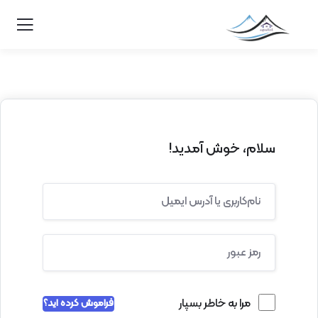
سلام، خوش آمدید!
مرا به خاطر بسپار
فراموش کرده اید؟