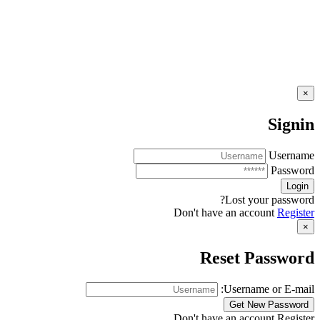
×
Signin
Username
Password
Lost your password?
Don't have an account
Register
×
Reset Password
Username or E-mail:
Don't have an account
Register