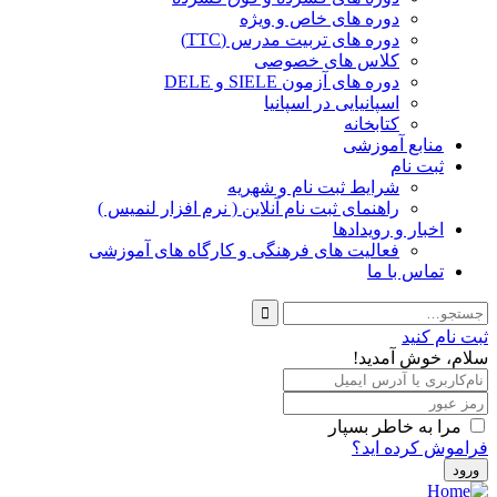
دوره های خاص و ویژه
دوره های تربیت مدرس (TTC)
کلاس های خصوصی
دوره های آزمون SIELE و DELE
اسپانیایی در اسپانیا
کتابخانه
منابع آموزشی
ثبت نام
شرایط ثبت نام و شهریه
راهنمای ثبت نام آنلاین ( نرم افزار لنمیس )
اخبار و رویدادها
فعالیت های فرهنگی و کارگاه های آموزشی
تماس با ما
ثبت نام کنید
سلام، خوش آمدید!
مرا به خاطر بسپار
فراموش کرده اید؟
ورود