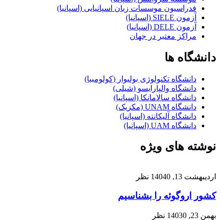
فدراسیون موسسات زبان اسپانیایی (اسپانیا)
آزمون SIELE (اسپانیا)
آزمون DELE (اسپانیا)
مراکز معتبر در جهان
دانشگاه ها
دانشگاه تکنولوژی بولیوار (کولومبیا)
دانشگاه والپارایسو (شیلی)
دانشگاه سالامانکا (اسپانیا)
دانشگاه UNAM (مکزیک)
دانشگاه آلیکانته (اسپانیا)
دانشگاه UAM (اسپانیا)
نوشته های ویژه
اردیبهشت 13, 1404
0 نظر
کشور اروگوئه را بشناسیم
بهمن 23, 1403
0 نظر