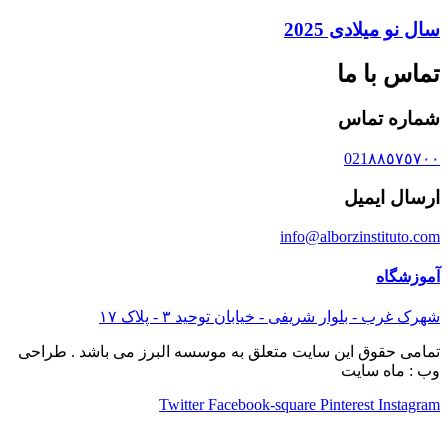
سال نو میلادی 2025
تماس با ما
شماره تماس
021٨٨٥٧٥٧٠٠
ارسال ایمیل
info@alborzinstituto.com
آموزشگاه
شهرک غرب - بلوار شریفی - خیابان توحید ٣ - پلاک ١٧
تمامی حقوق این سایت متعلق به موسسه البرز می باشد . طراحی
وب : ماه سایت
Twitter
Facebook-square
Pinterest
Instagram