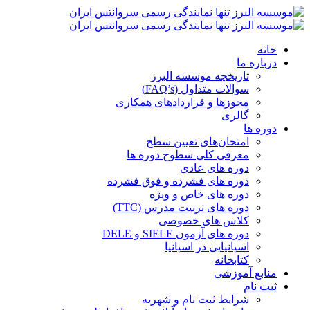
خانه
درباره ما
تاریخچه موسسه البرز
سوالات متداول (FAQ’s)
مجوزها و قراردادهای همکاری
گالری
دوره ها
امتحان‌های تعیین سطح
معرفی کلی سطوح دوره ها
دوره های عادی
دوره های فشرده و فوق فشرده
دوره های خاص و ویژه
دوره های تربیت مدرس (TTC)
کلاس های خصوصی
دوره های آزمون SIELE و DELE
اسپانیایی در اسپانیا
کتابخانه
منابع آموزشی
ثبت نام
شرایط ثبت نام و شهریه