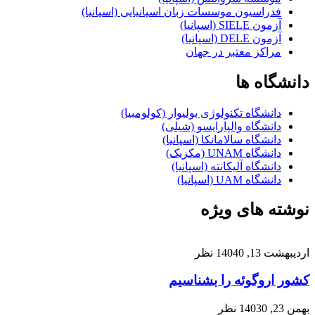
فدراسیون موسسات زبان اسپانیایی (اسپانیا)
آزمون SIELE (اسپانیا)
آزمون DELE (اسپانیا)
مراکز معتبر در جهان
دانشگاه ها
دانشگاه تکنولوژی بولیوار (کولومبیا)
دانشگاه والپارایسو (شیلی)
دانشگاه سالامانکا (اسپانیا)
دانشگاه UNAM (مکزیک)
دانشگاه آلیکانته (اسپانیا)
دانشگاه UAM (اسپانیا)
نوشته های ویژه
اردیبهشت 13, 1404
0 نظر
کشور اروگوئه را بشناسیم
بهمن 23, 1403
0 نظر