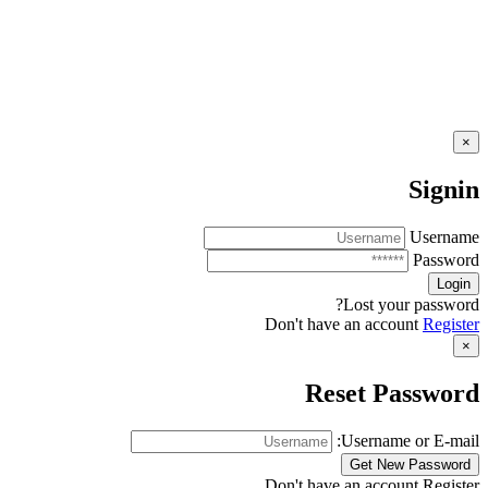
×
Signin
Username
Password
Lost your password?
Don't have an account
Register
×
Reset Password
Username or E-mail:
Don't have an account
Register