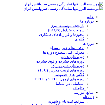
خانه
درباره ما
تاریخچه موسسه البرز
سوالات متداول (FAQ’s)
مجوزها و قراردادهای همکاری
گالری
دوره ها
امتحان‌های تعیین سطح
معرفی کلی سطوح دوره ها
دوره های عادی
دوره های فشرده و فوق فشرده
دوره های خاص و ویژه
دوره های تربیت مدرس (TTC)
کلاس های خصوصی
دوره های آزمون SIELE و DELE
اسپانیایی در اسپانیا
کتابخانه
منابع آموزشی
ثبت نام
شرایط ثبت نام و شهریه