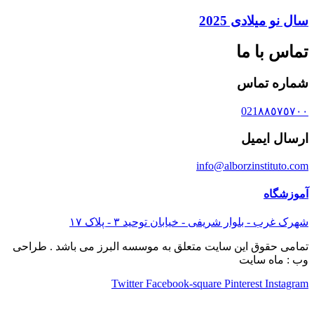
سال نو میلادی 2025
تماس با ما
شماره تماس
021٨٨٥٧٥٧٠٠
ارسال ایمیل
info@alborzinstituto.com
آموزشگاه
شهرک غرب - بلوار شریفی - خیابان توحید ٣ - پلاک ١٧
تمامی حقوق این سایت متعلق به موسسه البرز می باشد . طراحی
وب : ماه سایت
Twitter
Facebook-square
Pinterest
Instagram