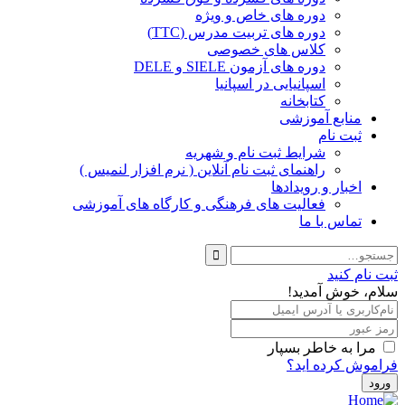
دوره های خاص و ویژه
دوره های تربیت مدرس (TTC)
کلاس های خصوصی
دوره های آزمون SIELE و DELE
اسپانیایی در اسپانیا
کتابخانه
منابع آموزشی
ثبت نام
شرایط ثبت نام و شهریه
راهنمای ثبت نام آنلاین ( نرم افزار لنمیس )
اخبار و رویدادها
فعالیت های فرهنگی و کارگاه های آموزشی
تماس با ما
ثبت نام کنید
سلام، خوش آمدید!
مرا به خاطر بسپار
فراموش کرده اید؟
ورود