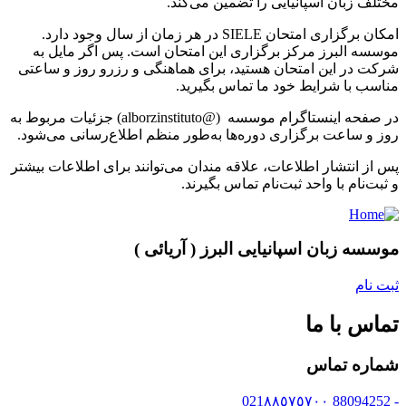
مختلف زبان اسپانیایی را تضمین می‌کند.
امکان برگزاری امتحان SIELE در هر زمان از سال وجود دارد.
موسسه البرز مرکز برگزاری این امتحان است. پس اگر مایل به
شرکت در این امتحان هستید، برای هماهنگی و رزرو روز و ساعتی
مناسب با شرایط خود ما تماس بگیرید.
در صفحه اینستاگرام موسسه (@alborzinstituto) جزئیات مربوط به
روز و ساعت برگزاری دوره‌ها به‌طور منظم اطلاع‌رسانی می‌شود.
پس از انتشار اطلاعات، علاقه مندان می‌توانند برای اطلاعات بیشتر
و ثبت‌نام با واحد ثبت‌نام تماس بگیرند.
موسسه زبان اسپانیایی البرز ( آریائی )
ثبت نام
تماس با ما
شماره تماس
- 88094252 021٨٨٥٧٥٧٠٠