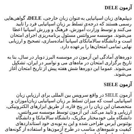
آزمون DELE
دیپلم‌های زبان اسپانیایی به‌عنوان زبان خارجی،
DELE،
گواهی‌هایی
رسمی هستند که درجه‌ی تسلط بر زبان اسپانیایی فرد را تایید
می‌کنند و توسط وزارت آموزش، فرهنگ و ورزش اسپانیا اعطا
می‌شوند. موسسه سروانتس مسئول برنامه‌ریزی اجرای امتحان
است و دانشگاه سالامانکای اسپانیا آماده‌سازی، تصحیح و ارزیابی
نهایی تمامی امتحان‌ها را برعهده دارد.
دوره‌های آمادگی این آزمون در موسسه البرز دوبار در سال، بنا به
تاریخ برگزاری امتحان در ماه‌های می و نوامبر در ایران، تشکیل
می‌شوند. عموما این دوره‌ها شش هفته پیش از تاریخ امتحان آغاز
می‌شوند.
آزمون SIELE
آزمون SIELE در واقع سرویس بین المللی برای ارزیابی زبان
اسپانیایی است که میزان تسلط بر زبان اسپانیایی زبان‌آموزان و
متخصصان این زبان را در پنج قاره، از طریق ابزارهای الکترونیکی،
ارزیابی و تایید می‌کند. این آزمون توسط موسسه سروانتس،
دانشگاه ملی خودمختار مکزیک، دانشگاه سالامانکا و دانشگاه
بوئنوس آیرس طراحی شده و این به نوبه‌ی خود استانداردهای
کیفیت و شیوه‌های مناسب در طرح آزمون‌ها و استفاده‌ از گونه‌های