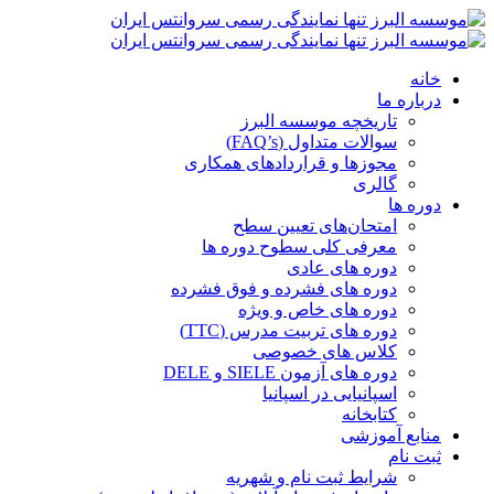
خانه
درباره ما
تاریخچه موسسه البرز
سوالات متداول (FAQ’s)
مجوزها و قراردادهای همکاری
گالری
دوره ها
امتحان‌های تعیین سطح
معرفی کلی سطوح دوره ها
دوره های عادی
دوره های فشرده و فوق فشرده
دوره های خاص و ویژه
دوره های تربیت مدرس (TTC)
کلاس های خصوصی
دوره های آزمون SIELE و DELE
اسپانیایی در اسپانیا
کتابخانه
منابع آموزشی
ثبت نام
شرایط ثبت نام و شهریه