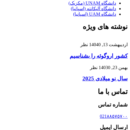
دانشگاه UNAM (مکزیک)
دانشگاه آلیکانته (اسپانیا)
دانشگاه UAM (اسپانیا)
نوشته های ویژه
اردیبهشت 13, 1404
0 نظر
کشور اروگوئه را بشناسیم
بهمن 23, 1403
0 نظر
سال نو میلادی 2025
تماس با ما
شماره تماس
021٨٨٥٧٥٧٠٠
ارسال ایمیل