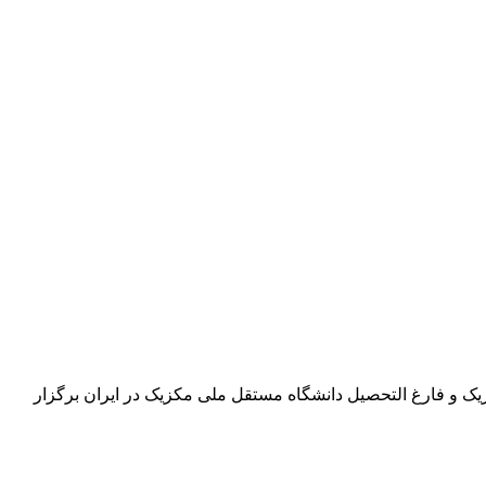
ارشناس فرهنگی سفارت مکزیک و فارغ التحصیل دانشگاه مستقل ملی مکزیک در ایران برگزار