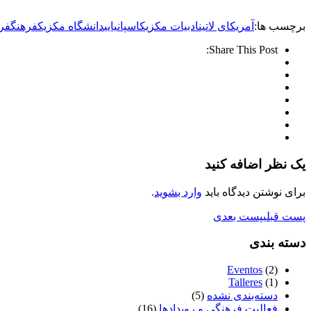
برچسب ها:
آمریکای لاتین
ادبیات مکزیک
اسپانیایی
دانشگاه مکزیک
فرهنگ
فر
Share This Post:
یک نظر اضافه کنید
برای نوشتن دیدگاه باید
وارد بشوید
.
پست قبلی
پست بعدی
دسته بندی
Eventos
(2)
Talleres
(1)
دسته‌بندی نشده
(5)
فعالیت فرهنگی و رویدادها
(16)