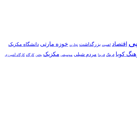
یی
اقتصاد
خوزه مارتی
بزرگداشت
دانشگاه مکزیک
اهمیت
تجارت
هنگ کوبا
مکزیک
مردم شیلی
فرهگ
فریدا
موسیقی
پختن
کارگاه
کارگاه آشپرزی