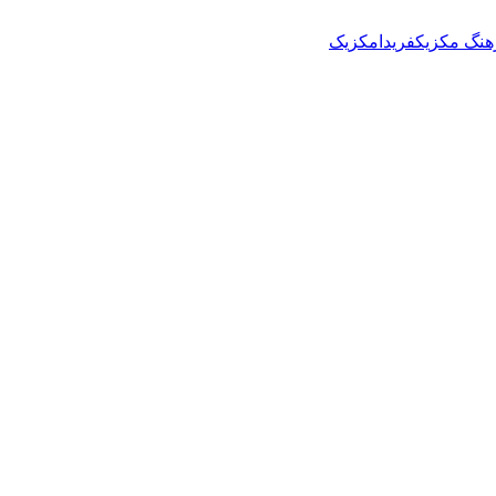
هنگ مکزیک
فریدا
مکزیک