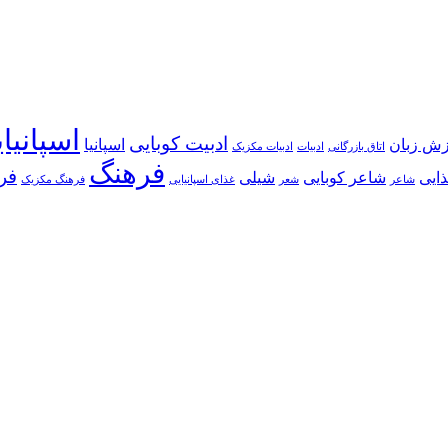
اسپانیا
ادبیت کوبایی
زش زبان
اسپانیا
اتاق بازرگانی
ادبیات
ادبیات مکزیک
فرهنگ
فر
ایی
شاعر کوبایی
شیلی
شاعر
شعر
غذای اسپانیایی
فرهنگ مکزیک