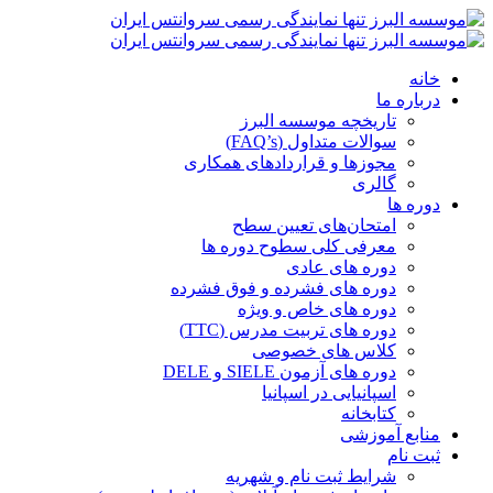
خانه
درباره ما
تاریخچه موسسه البرز
سوالات متداول (FAQ’s)
مجوزها و قراردادهای همکاری
گالری
دوره ها
امتحان‌های تعیین سطح
معرفی کلی سطوح دوره ها
دوره های عادی
دوره های فشرده و فوق فشرده
دوره های خاص و ویژه
دوره های تربیت مدرس (TTC)
کلاس های خصوصی
دوره های آزمون SIELE و DELE
اسپانیایی در اسپانیا
کتابخانه
منابع آموزشی
ثبت نام
شرایط ثبت نام و شهریه