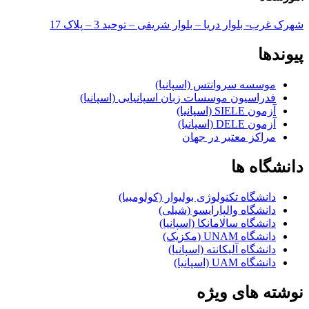
شهرک غرب- بلوار دریا – بلوار شریفی – توحید 3 – پلاک 17
پیوندها
موسسه سروانتس (اسپانیا)
فدراسیون موسسات زبان اسپانیایی (اسپانیا)
آزمون SIELE (اسپانیا)
آزمون DELE (اسپانیا)
مراکز معتبر در جهان
دانشگاه ها
دانشگاه تکنولوژی بولیوار (کولومبیا)
دانشگاه والپارایسو (شیلی)
دانشگاه سالامانکا (اسپانیا)
دانشگاه UNAM (مکزیک)
دانشگاه آلیکانته (اسپانیا)
دانشگاه UAM (اسپانیا)
نوشته های ویژه